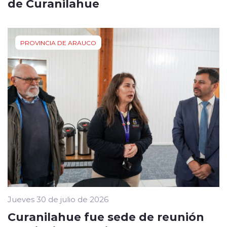
de Curanilahue
PROVINCIA DE ARAUCO
Jueves 30 de julio de 2026
Curanilahue fue sede de reunión