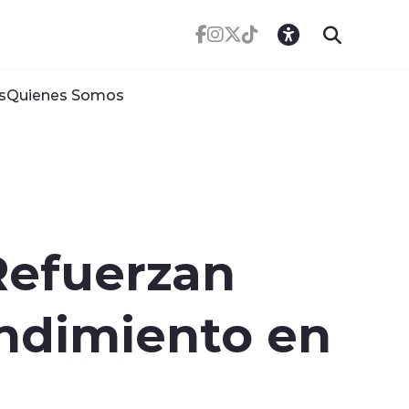
s
Quienes Somos
Refuerzan
ndimiento en