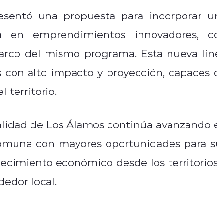
resentó una propuesta para incorporar u
a en emprendimientos innovadores, c
marco del mismo programa. Esta nueva lín
as con alto impacto y proyección, capaces 
 territorio.
alidad de Los Álamos continúa avanzando 
comuna con mayores oportunidades para s
recimiento económico desde los territorios
edor local.