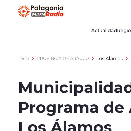
Click acá para ir directamente al contenido
Actualidad
Regio
Los Alamos
Inicio
PROVINCIA DE ARAUCO
Municipalida
Programa de 
Los Álamos