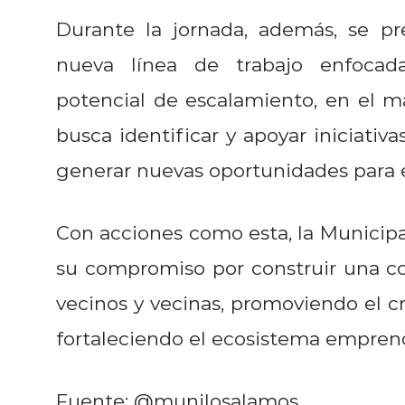
Durante la jornada, además, se p
nueva línea de trabajo enfocad
potencial de escalamiento, en el 
busca identificar y apoyar iniciativ
generar nuevas oportunidades para el
Con acciones como esta, la Municip
su compromiso por construir una 
vecinos y vecinas, promoviendo el c
fortaleciendo el ecosistema emprend
Fuente: @munilosalamos