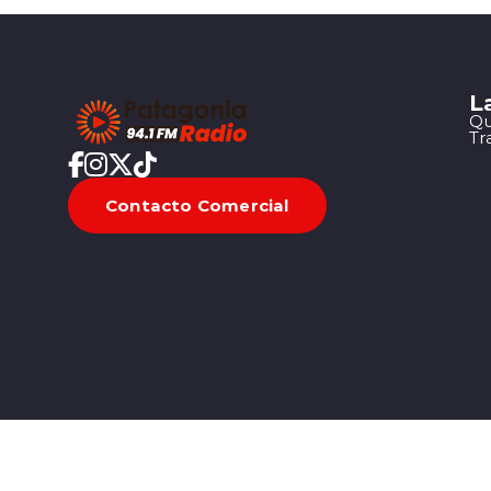
L
Qu
Tr
Contacto Comercial