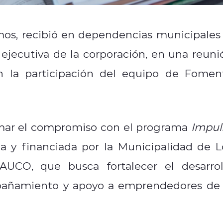
mos, recibió en dependencias municipales 
ecutiva de la corporación, en una reuni
 la participación del equipo de Fomen
irmar el compromiso con el programa
Impul
da y financiada por la Municipalidad de L
UCO, que busca fortalecer el desarrol
mpañamiento y apoyo a emprendedores de 