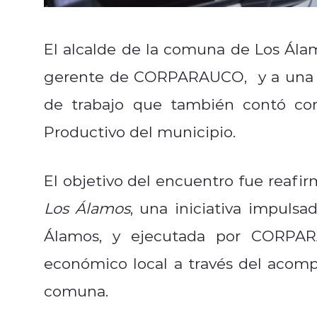
El alcalde de la comuna de Los Ála
gerente de CORPARAUCO, y a una ej
de trabajo que también contó con
Productivo del municipio.
El objetivo del encuentro fue reaf
Los Álamos
, una iniciativa impulsa
Álamos, y ejecutada por CORPARA
económico local a través del aco
comuna.