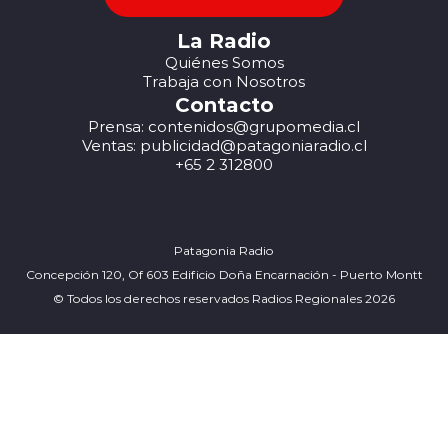
La Radio
Quiénes Somos
Trabaja con Nosotros
Contacto
Prensa: contenidos@grupomedia.cl
Ventas: publicidad@patagoniaradio.cl
+65 2 312800
Patagonia Radio
Concepción 120, Of 603 Edificio Doña Encarnación - Puerto Montt
© Todos los derechos reservados Radios Regionales 2026