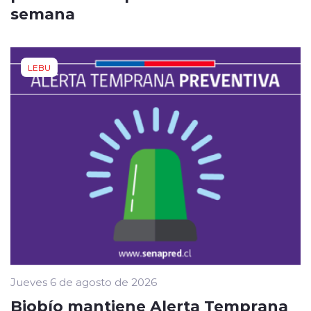
semana
LEBU
Jueves 6 de agosto de 2026
Biobío mantiene Alerta Temprana