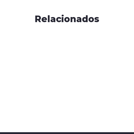
Quienes Somos
Relacionados
modo claro