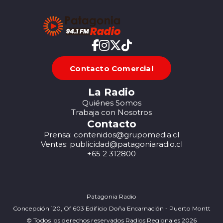
Contacto Comercial
La Radio
Quiénes Somos
Trabaja con Nosotros
Contacto
Prensa: contenidos@grupomedia.cl
Ventas: publicidad@patagoniaradio.cl
+65 2 312800
Patagonia Radio
Concepción 120, Of 603 Edificio Doña Encarnación - Puerto Montt
© Todos los derechos reservados Radios Regionales 2026