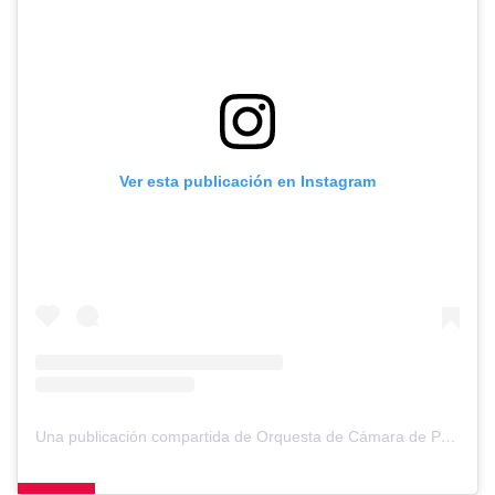
Ver esta publicación en Instagram
Una publicación compartida de Orquesta de Cámara de Puerto Montt (@orquestapuertomontt)