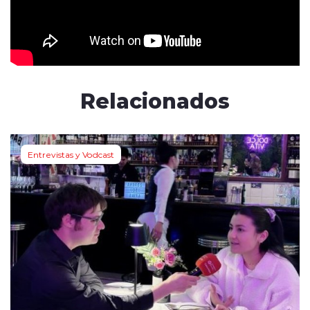
Relacionados
Entrevistas y Vodcast