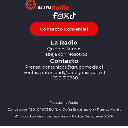
Contacto Comercial
La Radio
Quiénes Somos
Trabaja con Nosotros
Contacto
Prensa: contenidos@grupomedia.cl
Ventas: publicidad@patagoniaradio.cl
+65 2 312800
Patagonia Radio
Concepción 120, Of 603 Edificio Doña Encarnación - Puerto Montt
© Todos los derechos reservados Radios Regionales 2026