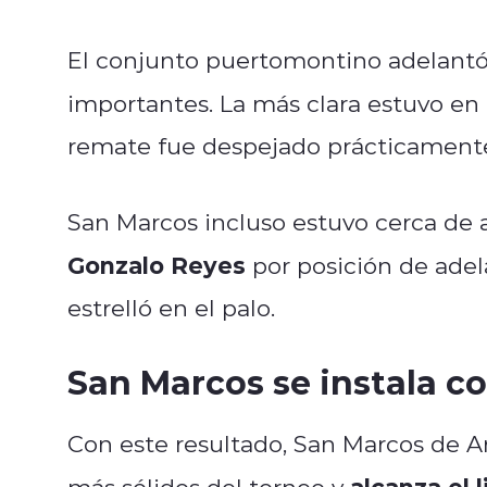
El conjunto puertomontino adelantó
importantes. La más clara estuvo en
remate fue despejado prácticamente s
San Marcos incluso estuvo cerca de 
Gonzalo Reyes
por posición de adel
estrelló en el palo.
San Marcos se instala c
Con este resultado, San Marcos de A
alcanza el l
más sólidos del torneo y