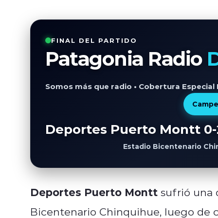
FINAL DEL PARTIDO
Patagonia Radio
D
Somos más que radio • Cobertura Especial
Campe
Deportes Puerto Montt 0-
Estadio Bicentenario Chi
Deportes Puerto Montt
sufrió una 
Bicentenario Chinquihue, luego de c