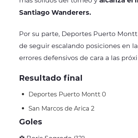
Santiago Wanderers.
Por su parte, Deportes Puerto Mont
de seguir escalando posiciones en la
errores defensivos de cara a las pró
Resultado final
Deportes Puerto Montt 0
San Marcos de Arica 2
Goles
⚽ Boris Sagredo (12’)