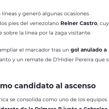
 líneas y generó algunas ocasiones
Reiner Castro
 los pies del venezolano
, cu
obre la línea por la zaga visitante.
gol anulado a
ampliar el marcador tras un
anto y un remate de D’Hidier Pereira que 
omo candidato al ascenso
rica se consolida como uno de los equipos
iderato de la Primera B junto a Cobreloa