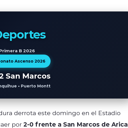
eportes
 Primera B 2026
onato Ascenso 2026
2 San Marcos
nquihue • Puerto Montt
dura derrota este domingo en el Estadio
2-0 frente a San Marcos de Arica
aer por