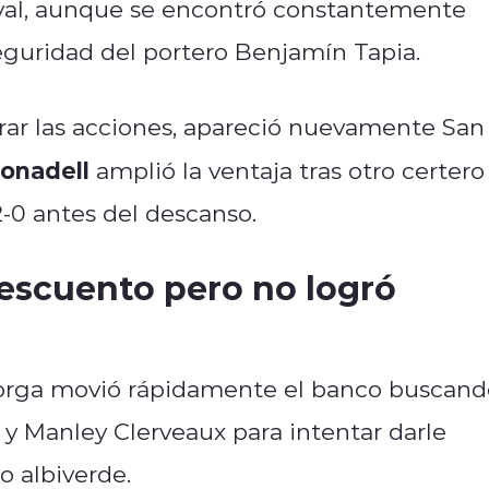
rival, aunque se encontró constantemente
seguridad del portero Benjamín Tapia.
brar las acciones, apareció nuevamente San
onadell
amplió la ventaja tras otro certero
-0 antes del descanso.
escuento pero no logró
torga movió rápidamente el banco buscand
 y Manley Clerveaux para intentar darle
o albiverde.