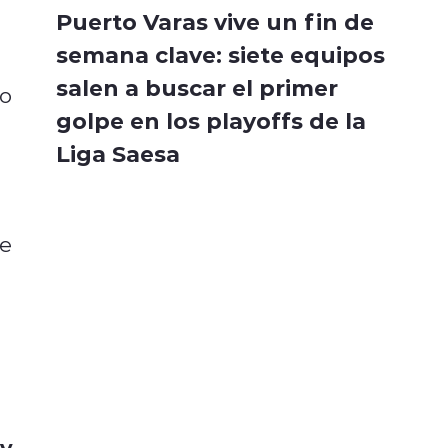
Puerto Varas vive un fin de
semana clave: siete equipos
salen a buscar el primer
yo
golpe en los playoffs de la
Liga Saesa
se
 y