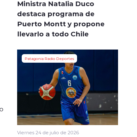
Ministra Natalia Duco
destaca programa de
Puerto Montt y propone
llevarlo a todo Chile
Patagonia Radio Deportes
o
Viernes 24 de julio de 2026