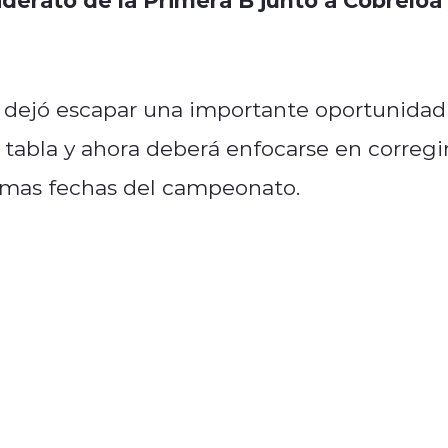
t dejó escapar una importante oportunidad
 tabla y ahora deberá enfocarse en corregi
ximas fechas del campeonato.