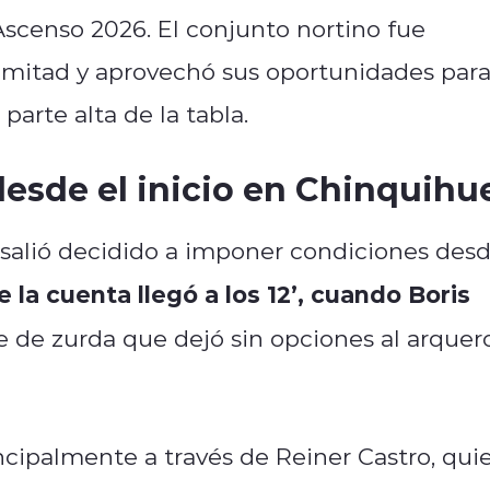
scenso 2026. El conjunto nortino fue
 mitad y aprovechó sus oportunidades par
parte alta de la tabla.
esde el inicio en Chinquihu
k salió decidido a imponer condiciones des
 la cuenta llegó a los 12’, cuando Boris
de zurda que dejó sin opciones al arquer
ncipalmente a través de Reiner Castro, qui