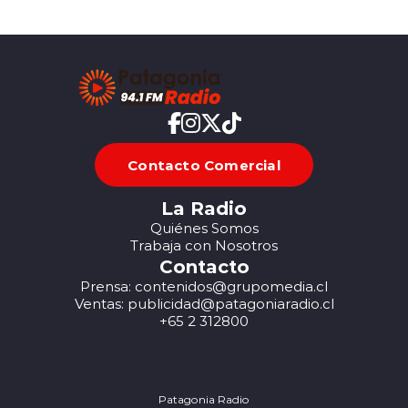
Contacto Comercial
La Radio
Quiénes Somos
Trabaja con Nosotros
Contacto
Prensa: contenidos@grupomedia.cl
Ventas: publicidad@patagoniaradio.cl
+65 2 312800
Patagonia Radio