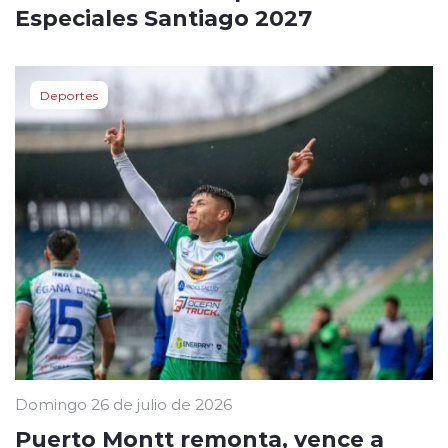
Especiales Santiago 2027
Deportes
Domingo 26 de julio de 2026
Puerto Montt remonta, vence a