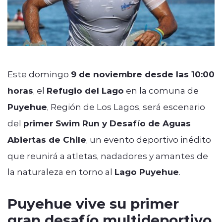
Este domingo
9 de noviembre desde las 10:00
horas
, el
Refugio del Lago
en la comuna de
Puyehue
, Región de Los Lagos, será escenario
del
primer Swim Run y Desafío de Aguas
Abiertas de Chile
, un evento deportivo inédito
que reunirá a atletas, nadadores y amantes de
la naturaleza en torno al
Lago Puyehue
.
Puyehue vive su primer
gran desafío multideportivo