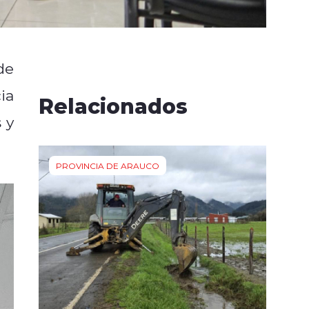
de
ia
Relacionados
 y
PROVINCIA DE ARAUCO