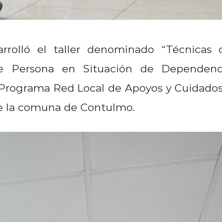
arrolló el taller denominado “Técnicas 
 de Persona en Situación de Dependenc
l Programa Red Local de Apoyos y Cuidados
de la comuna de Contulmo.