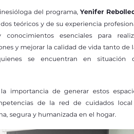
Yenifer Rebolle
kinesióloga del programa,
idos teóricos y de su experiencia profesiona
 conocimientos esenciales para realiz
ones y mejorar la calidad de vida tanto de l
uienes se encuentran en situación 
 la importancia de generar estos espaci
ompetencias de la red de cuidados local
na, segura y humanizada en el hogar.