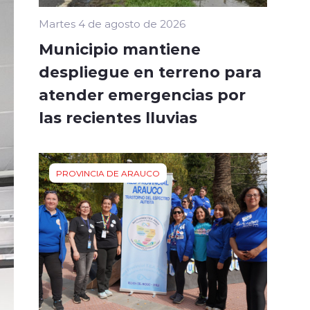
Martes 4 de agosto de 2026
Municipio mantiene
despliegue en terreno para
atender emergencias por
las recientes lluvias
PROVINCIA DE ARAUCO