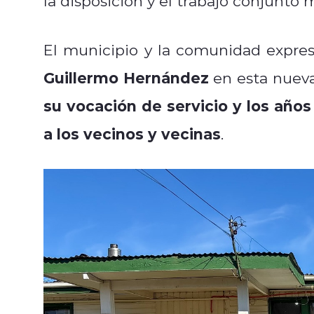
la disposición y el trabajo conjunto
El municipio y la comunidad expre
Guillermo Hernández
en esta nueva
su vocación de servicio y los año
a los vecinos y vecinas
.