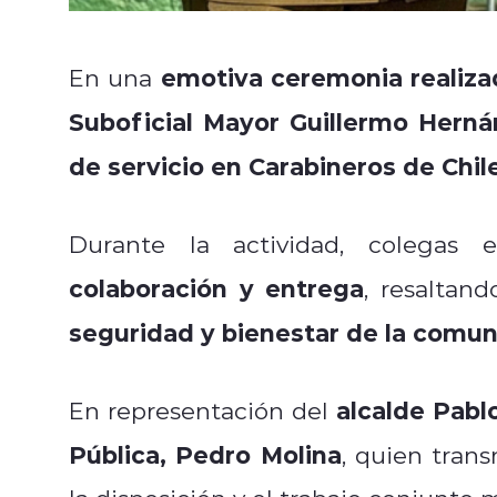
emotiva ceremonia realiza
En una
Suboficial Mayor Guillermo Hern
de servicio en Carabineros de Chil
Durante la actividad, colegas
colaboración y entrega
, resaltan
seguridad y bienestar de la comu
alcalde Pabl
En representación del
Pública, Pedro Molina
, quien trans