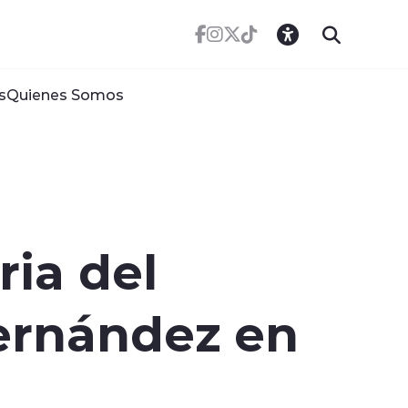
s
Quienes Somos
ria del
Hernández en