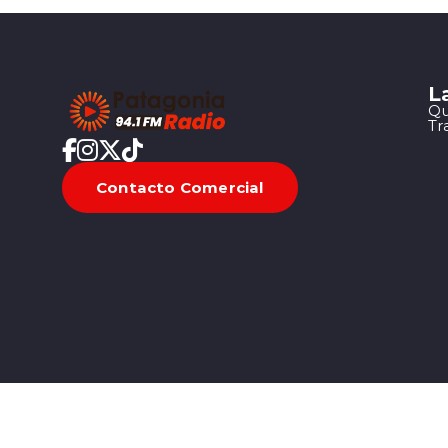
L
Qu
Tr
Contacto Comercial