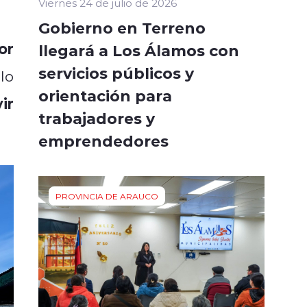
Viernes 24 de julio de 2026
Gobierno en Terreno
or
llegará a Los Álamos con
servicios públicos y
lo
orientación para
ir
trabajadores y
emprendedores
PROVINCIA DE ARAUCO