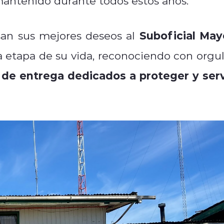
 mantenido durante todos estos años.
Suboficial May
san sus mejores deseos al
 etapa de su vida, reconociendo con orgul
s de entrega dedicados a proteger y serv