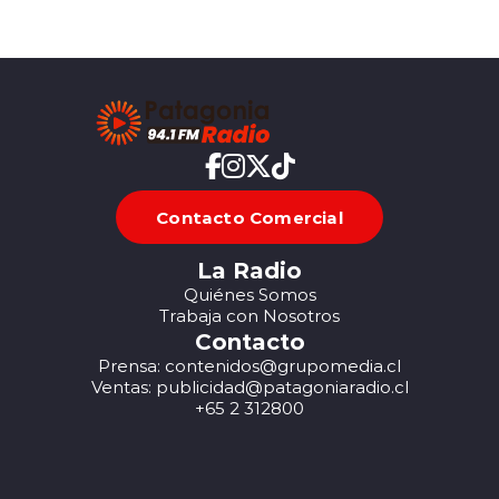
Contacto Comercial
La Radio
Quiénes Somos
Trabaja con Nosotros
Contacto
Prensa: contenidos@grupomedia.cl
Ventas: publicidad@patagoniaradio.cl
+65 2 312800