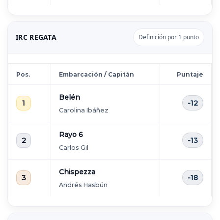
IRC REGATA
Definición por 1 punto
Pos.
Embarcación / Capitán
Puntaje
Belén
1
-12
Carolina Ibáñez
Rayo 6
2
-13
Carlos Gil
Chispezza
3
-18
Andrés Hasbún