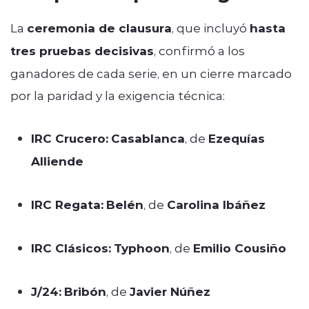
La
ceremonia de clausura
, que incluyó
hasta
tres pruebas decisivas
, confirmó a los
ganadores de cada serie, en un cierre marcado
por la paridad y la exigencia técnica:
IRC Crucero:
Casablanca
, de
Ezequías
Alliende
IRC Regata:
Belén
, de
Carolina Ibáñez
IRC Clásicos:
Typhoon
, de
Emilio Cousiño
J/24:
Bribón
, de
Javier Núñez