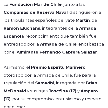
La
Fundación Mar de Chile
, junto a las
Compañías de Reserva Naval
, distinguieron a
los tripulantes españoles del yate
Martin
, de
Ramón Eluchans
, integrantes de la
Armada
Española
, reconocimiento que también fue
entregado por la
Armada de Chile
, encabezada
por el
Almirante Fernando Cabrera Salazar
.
Asimismo, el
Premio Espíritu Marinero
,
otorgado por la Armada de Chile, fue para la
tripulación del
Samadhi
, integrada por
Brian
McDonald
y sus hijas
Josefina (17)
y
Amparo
(13)
, por su compromiso, entusiasmo y respeto
por el mar.