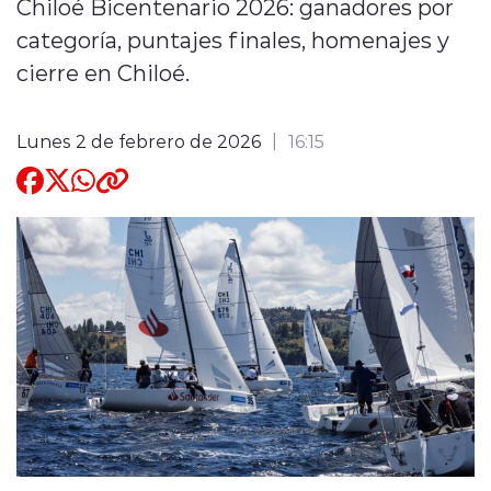
Chiloé Bicentenario 2026: ganadores por
categoría, puntajes finales, homenajes y
Quienes Somos
cierre en Chiloé.
Lunes 2 de febrero de 2026
16:15
modo claro