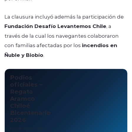
La clausura incluyó además la participación de
Fundación Desafío Levantemos Chile
, a
través de la cual los navegantes colaboraron
con familias afectadas por los
incendios en
Ñuble y Biobío
.
Podios
oficiales –
Regata
Aramco
Chiloé
Bicentenario
2026
Resultados finales