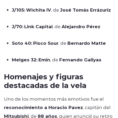
J/105:
Wichita IV
, de
José Tomás Errázuriz
J/70:
Link Capital
, de
Alejandro Pérez
Soto 40:
Pisco Sour
, de
Bernardo Matte
Melges 32:
Emin
, de
Fernando Gallyas
Homenajes y figuras
destacadas de la vela
Uno de los momentos más emotivos fue el
reconocimiento a Horacio Pavez
, capitán del
Mitsubishi
, de
88 años
, quien anunció su retiro