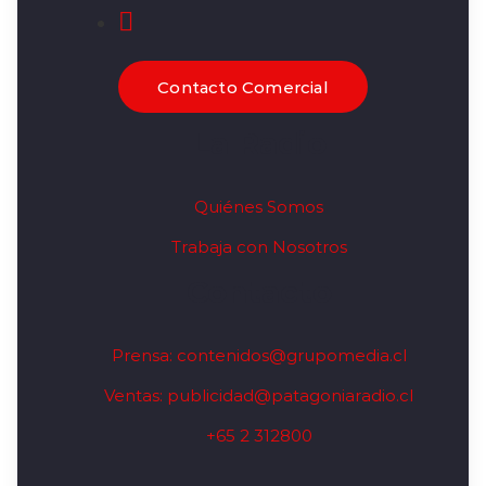
Contacto Comercial
La Radio
Quiénes Somos
Trabaja con Nosotros
Contacto
Prensa: contenidos@grupomedia.cl
Ventas: publicidad@patagoniaradio.cl
+65 2 312800