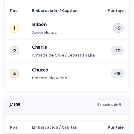
Pos.
Embarcación / Capitán
Puntaje
Bribón
1
-9
Javier Núñez
Charlie
2
-10
Armada de Chile / Sebastián Lira
Chucao
3
-19
Ernesto Riquelme
J/105
8 triunfos de 9
Pos.
Embarcación / Capitán
Puntaje