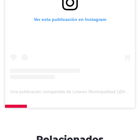
Ver esta publicación en Instagram
Una publicación compartida de Linares Municipalidad (@linaresmunicipalidad)
Relacionados