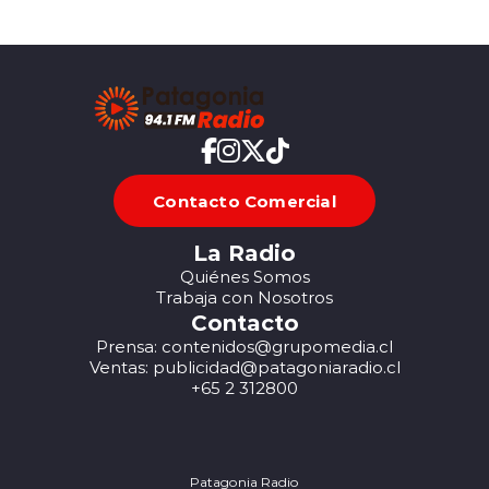
Contacto Comercial
La Radio
Quiénes Somos
Trabaja con Nosotros
Contacto
Prensa: contenidos@grupomedia.cl
Ventas: publicidad@patagoniaradio.cl
+65 2 312800
Patagonia Radio