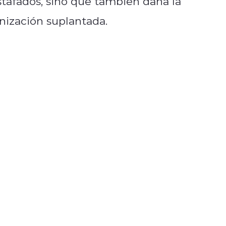
stafados, sino que también daña la
anización suplantada.