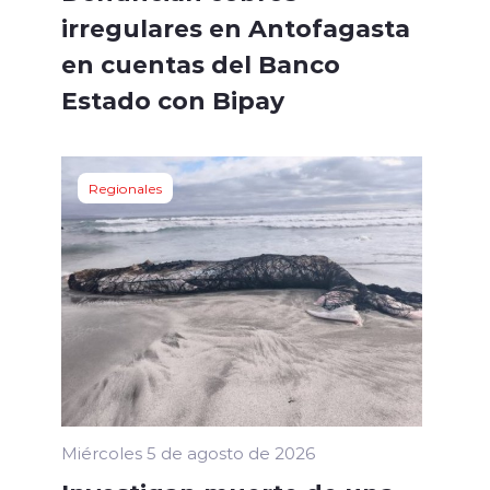
irregulares en Antofagasta
en cuentas del Banco
Estado con Bipay
Regionales
Miércoles 5 de agosto de 2026