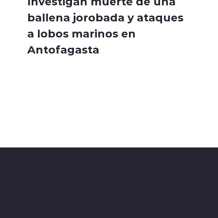
Investigan muerte de una
ballena jorobada y ataques
a lobos marinos en
Antofagasta