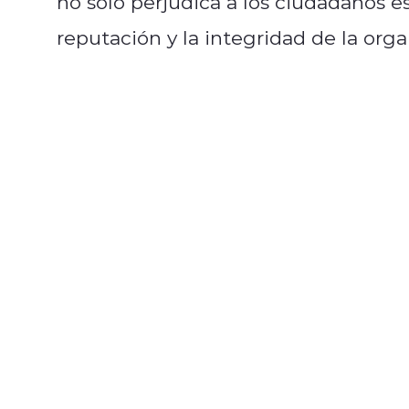
no solo perjudica a los ciudadanos e
reputación y la integridad de la org