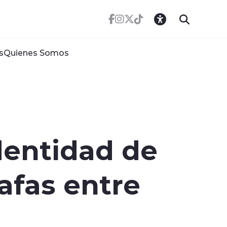
s
Quienes Somos
dentidad de
afas entre