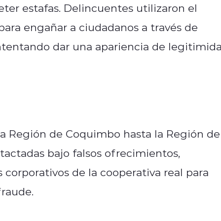
er estafas. Delincuentes utilizaron el
para engañar a ciudadanos a través de
ntentando dar una apariencia de legitimid
 la Región de Coquimbo hasta la Región de
tactadas bajo falsos ofrecimientos,
 corporativos de la cooperativa real para
fraude.