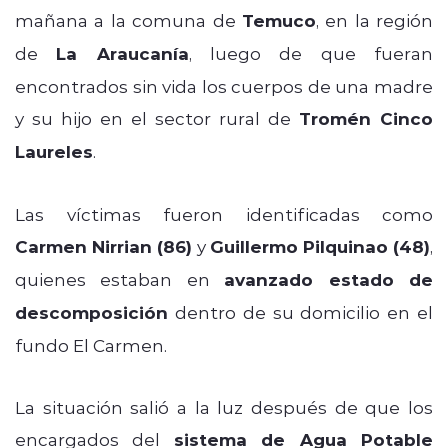
mañana a la comuna de
Temuco
, en la región
de
La Araucanía
, luego de que fueran
encontrados sin vida los cuerpos de una madre
y su hijo en el sector rural de
Tromén Cinco
Laureles
.
Las víctimas fueron identificadas como
Carmen Nirrian (86)
y
Guillermo Pilquinao (48)
,
quienes estaban en
avanzado estado de
descomposición
dentro de su domicilio en el
fundo El Carmen.
La situación salió a la luz después de que los
encargados del
sistema de Agua Potable