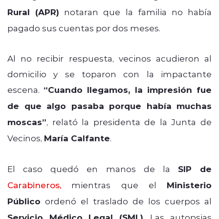
Rural (APR)
notaran que la familia no había
pagado sus cuentas por dos meses.
Al no recibir respuesta, vecinos acudieron al
domicilio y se toparon con la impactante
escena.
“Cuando llegamos, la impresión fue
de que algo pasaba porque había muchas
moscas”
, relató la presidenta de la Junta de
Vecinos,
María Calfante
.
El caso quedó en manos de la
SIP de
Carabineros
,
mientras que el
Ministerio
Público
ordenó el traslado de los cuerpos al
Servicio Médico Legal (SML)
. Las autopsias