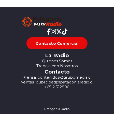
Contacto Comercial
La Radio
Quiénes Somos
Trabaja con Nosotros
Contacto
Prensa: contenidos@grupomedia.cl
Ventas: publicidad@patagoniaradio.cl
+65 2 312800
Patagonia Radio