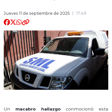
Quienes Somos
Jueves 11 de septiembre de 2025
17:49
modo claro
Un
macabro hallazgo
conmocionó esta