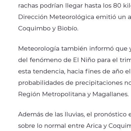
rachas podrían llegar hasta los 80 ki
Dirección Meteorológica emitió un 
Coquimbo y Biobío.
Meteorología también informó que y
del fenómeno de El Niño para el tri
esta tendencia, hacia fines de año e
probabilidades de precipitaciones no
Región Metropolitana y Magallanes.
Además de las lluvias, el pronóstic
sobre lo normal entre Arica y Coquim