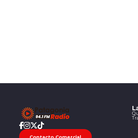
L
Qu
Tr
Contacto Comercial