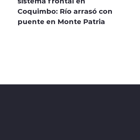
sistema frontal en
Coquimbo: Río arrasó con
puente en Monte Patria