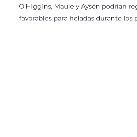
O’Higgins, Maule y Aysén podrían re
favorables para heladas durante los