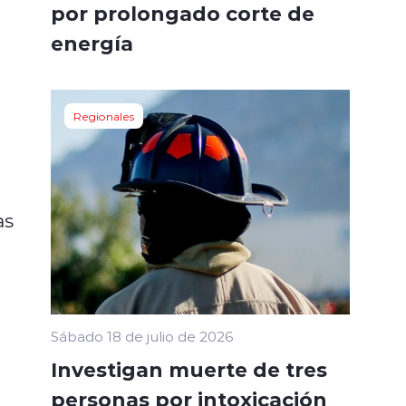
por prolongado corte de
energía
Regionales
as
Sábado 18 de julio de 2026
Investigan muerte de tres
personas por intoxicación