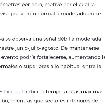
lómetros por hora, motivo por el cual la
aviso por viento normal a moderado entre
a se observa una señal débil a moderada
mestre junio-julio-agosto. De mantenerse
l evento podría fortalecerse, aumentando l
rmales o superiores a lo habitual entre la
o estacional anticipa temperaturas máximas
bo, mientras que sectores interiores de