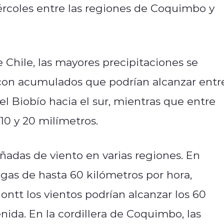
ércoles entre las regiones de Coquimbo y
Chile, las mayores precipitaciones se
 con acumulados que podrían alcanzar entr
el Biobío hacia el sur, mientras que entre
0 y 20 milímetros.
ñadas de viento en varias regiones. En
gas de hasta 60 kilómetros por hora,
tt los vientos podrían alcanzar los 60
ida. En la cordillera de Coquimbo, las