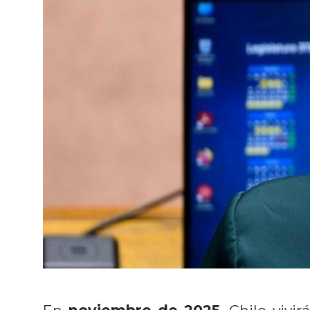
noviembre de 2025
En
, Chile vivi