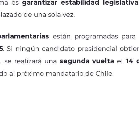
garantizar estabilidad legislativa
tema es
lazado de una sola vez.
parlamentarias
están programadas para 
5
. Si ningún candidato presidencial obtie
s
segunda vuelta
14 
, se realizará una
el
ndo al próximo mandatario de Chile.