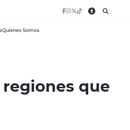
s
Quienes Somos
s regiones que