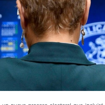
rá un nuevo proceso electoral que incluirá 