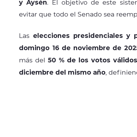
y Aysén
. El objetivo de este sis
evitar que todo el Senado sea reemp
elecciones presidenciales y 
Las
domingo 16 de noviembre de 202
50 % de los votos válido
más del
diciembre del mismo año
, definie