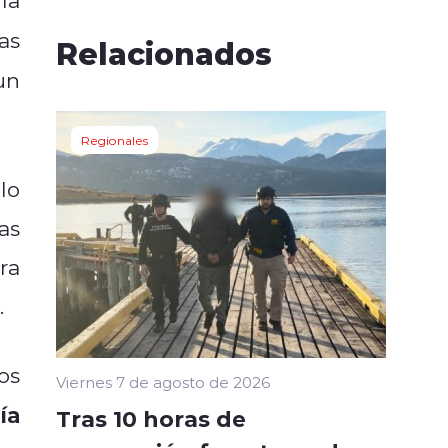
as
Relacionados
un
Regionales
lo
as
ra
.
os
Viernes 7 de agosto de 2026
ía
Tras 10 horas de