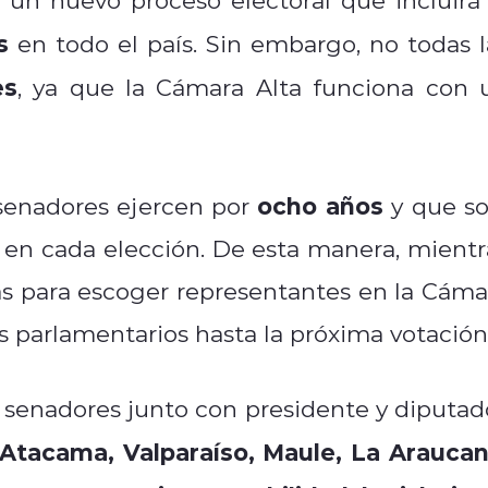
s
en todo el país. Sin embargo, no todas l
es
, ya que la Cámara Alta funciona con 
ocho años
senadores ejercen por
y que so
 en cada elección. De esta manera, mientr
as para escoger representantes en la Cáma
s parlamentarios hasta la próxima votación
n senadores junto con presidente y diputad
 Atacama, Valparaíso, Maule, La Araucan