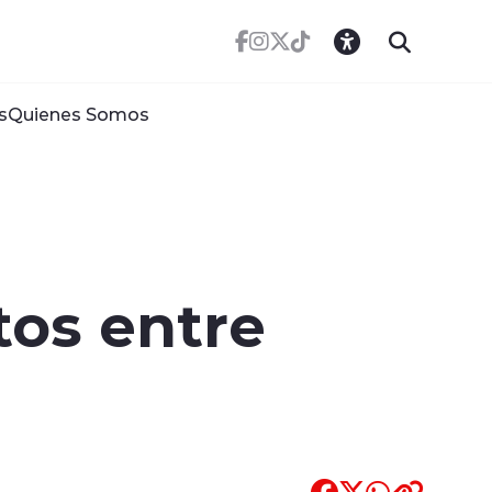
s
Quienes Somos
tos entre