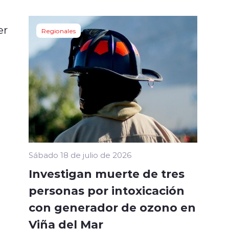
er
Regionales
Sábado 18 de julio de 2026
Investigan muerte de tres
personas por intoxicación
con generador de ozono en
Viña del Mar