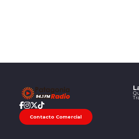
L
Qu
Tr
Contacto Comercial