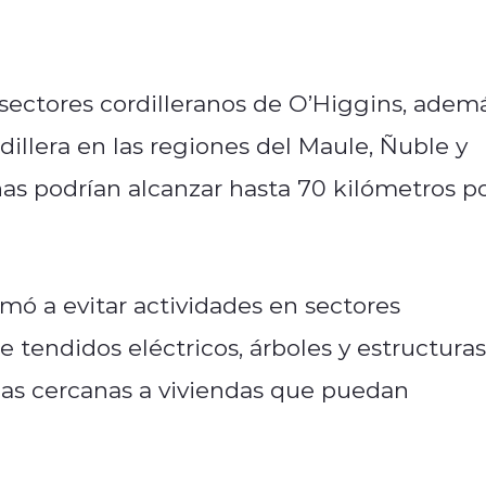
sectores cordilleranos de O’Higgins, adem
ordillera en las regiones del Maule, Ñuble y
has podrían alcanzar hasta 70 kilómetros p
mó a evitar actividades en sectores
 tendidos eléctricos, árboles y estructuras
mas cercanas a viviendas que puedan