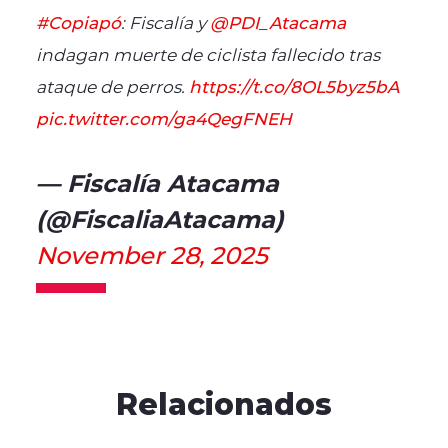
#Copiapó
: Fiscalía y
@PDI_Atacama
indagan muerte de ciclista fallecido tras
ataque de perros.
https://t.co/8OL5byz5bA
pic.twitter.com/ga4QegFNEH
— Fiscalía Atacama
(@FiscaliaAtacama)
November 28, 2025
Relacionados