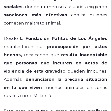
sociales,
donde numerosos usuarios exigieron
sanciones más efectivas
contra quienes
cometen maltrato animal.
Desde la
Fundación Patitas de Los Ángeles
manifestaron su
preocupación por estos
hechos,
recalcando que
resulta inaceptable
que personas que incurren en actos de
violencia
de esta gravedad queden impunes.
Además,
denunciaron la precaria situación
en la que viven
muchos animales en zonas
rurales como Millantú.
Este caso se suma a otros hechos similares