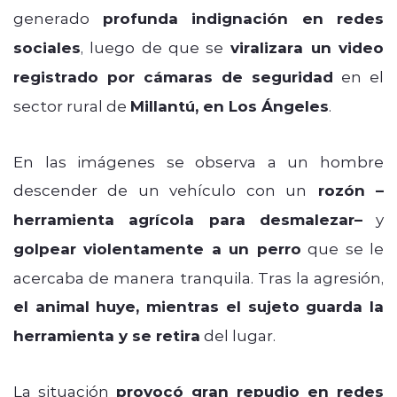
generado
profunda indignación en redes
sociales
, luego de que se
viralizara un video
registrado por cámaras de seguridad
en el
sector rural de
Millantú, en Los Ángeles
.
En las imágenes se observa a un hombre
descender de un vehículo con un
rozón –
herramienta agrícola para desmalezar–
y
golpear violentamente a un perro
que se le
acercaba de manera tranquila. Tras la agresión,
el animal huye, mientras el sujeto guarda la
herramienta y se retira
del lugar.
La situación
provocó gran repudio en redes