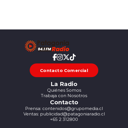
Contacto Comercial
La Radio
Quiénes Somos
Trabaja con Nosotros
Contacto
Prensa: contenidos@grupomedia.cl
Ventas: publicidad@patagoniaradio.cl
+65 2 312800