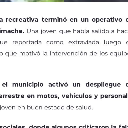
 recreativa terminó en un operativo 
Limache.
Una joven que había salido a hac
ue reportada como extraviada luego 
lo que motivó la intervención de los equip
 el municipio activó un despliegue 
errestre en motos, vehículos y personal
a joven en buen estado de salud.
ociales, donde algunos criticaron la fal