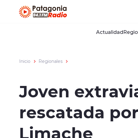
Click acá para ir directamente al contenido
Actualidad
Regio
Inicio
Regionales
Joven extravi
rescatada por
Limache