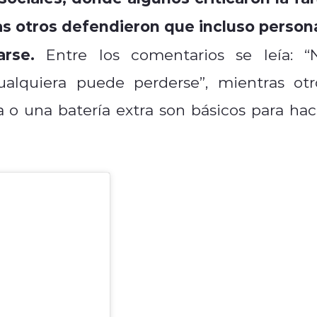
ras otros defendieron que incluso person
rse.
Entre los comentarios se leía: “
ualquiera puede perderse”, mientras otr
la o una batería extra son básicos para hac