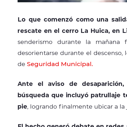
Lo que comenzó como una salida
rescate en el cerro La Huica, en 
senderismo durante la mañana f
desorientarse durante el descenso, 
de
Seguridad Municipal.
Ante el aviso de desaparición,
búsqueda que incluyó patrullaje t
pie
, logrando finalmente ubicar a l
El hecho generó debate en redes s