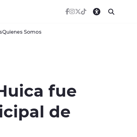
s
Quienes Somos
Huica fue
cipal de