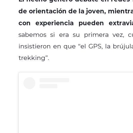
de orientación de la joven, mient
con experiencia pueden extravia
sabemos si era su primera vez, c
insistieron en que “el GPS, la brúju
trekking”.