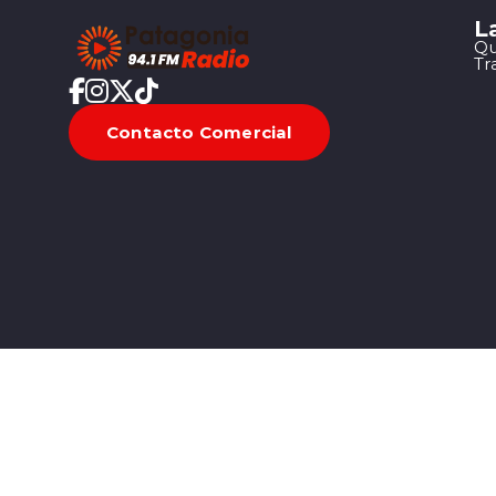
L
Qu
Tr
Contacto Comercial