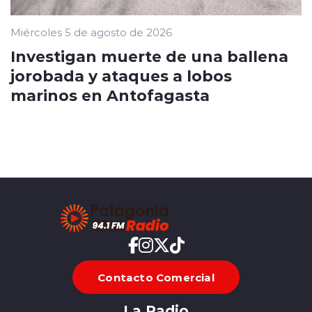
Miércoles 5 de agosto de 2026
Investigan muerte de una ballena
jorobada y ataques a lobos
marinos en Antofagasta
Contacto Comercial
La Radio