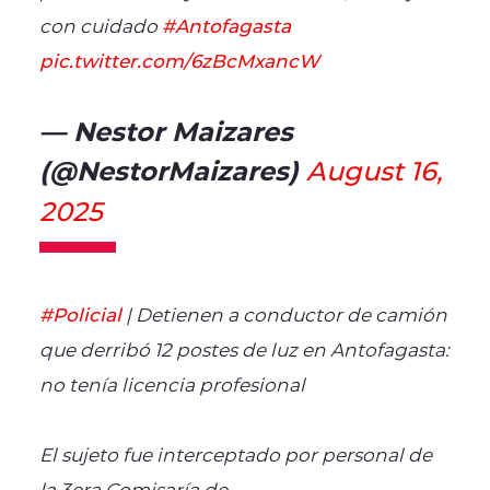
con cuidado
#Antofagasta
pic.twitter.com/6zBcMxancW
— Nestor Maizares
(@NestorMaizares)
August 16,
2025
#Policial
| Detienen a conductor de camión
que derribó 12 postes de luz en Antofagasta:
no tenía licencia profesional
El sujeto fue interceptado por personal de
la 3era Comisaría de