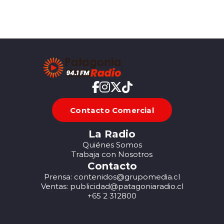
Contacto Comercial
La Radio
Quiénes Somos
Trabaja con Nosotros
Contacto
Prensa: contenidos@grupomedia.cl
Ventas: publicidad@patagoniaradio.cl
+65 2 312800