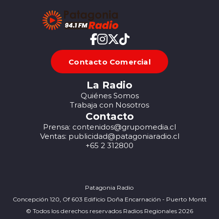
Contacto Comercial
La Radio
Quiénes Somos
Trabaja con Nosotros
Contacto
Prensa: contenidos@grupomedia.cl
Ventas: publicidad@patagoniaradio.cl
+65 2 312800
Patagonia Radio
Concepción 120, Of 603 Edificio Doña Encarnación - Puerto Montt
© Todos los derechos reservados Radios Regionales 2026