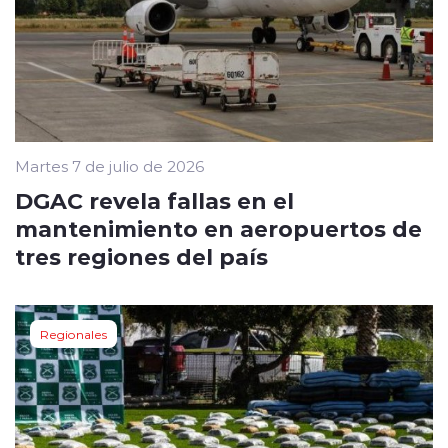
Martes 7 de julio de 2026
DGAC revela fallas en el
mantenimiento en aeropuertos de
tres regiones del país
Regionales