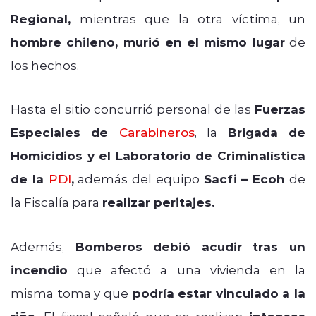
Regional,
mientras que la otra víctima, un
hombre chileno, murió en el mismo lugar
de
los hechos.
Hasta el sitio concurrió personal de las
Fuerzas
Especiales de
Carabineros
, la
Brigada de
Homicidios y el Laboratorio de Criminalística
de la
PDI
,
además del equipo
Sacfi – Ecoh
de
la Fiscalía para
realizar peritajes.
Además,
Bomberos debió acudir tras un
incendio
que afectó a una vivienda en la
misma toma y que
podría estar vinculado a la
El fiscal señaló que se realizan