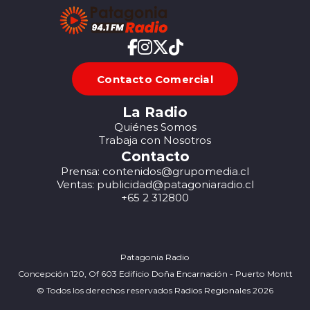
Contacto Comercial
La Radio
Quiénes Somos
Trabaja con Nosotros
Contacto
Prensa: contenidos@grupomedia.cl
Ventas: publicidad@patagoniaradio.cl
+65 2 312800
Patagonia Radio
Concepción 120, Of 603 Edificio Doña Encarnación - Puerto Montt
© Todos los derechos reservados Radios Regionales 2026