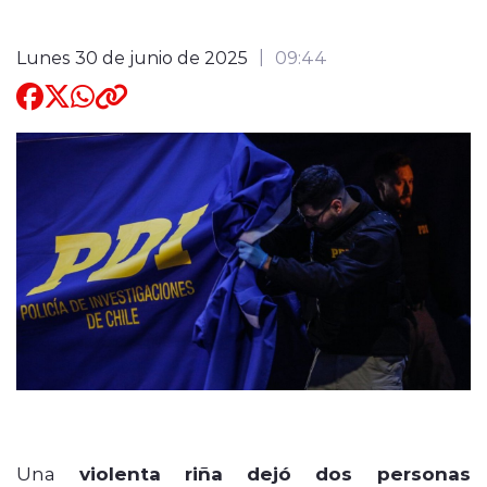
Quienes Somos
Lunes 30 de junio de 2025
09:44
modo claro
Una
violenta riña
dejó dos personas