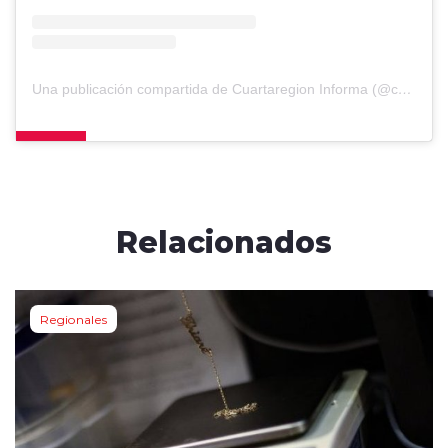
Una publicación compartida de Cuartaregion Informa (@cuartaregioninforma)
Relacionados
Regionales