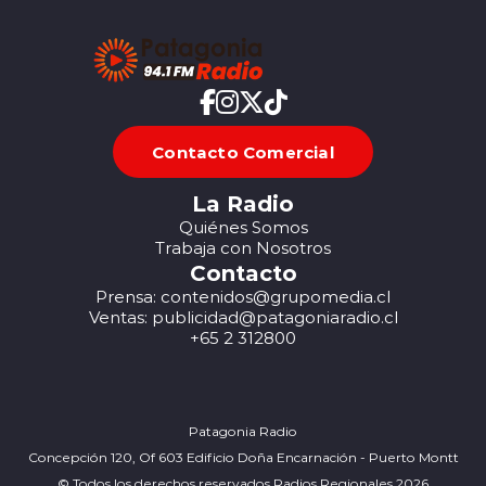
Contacto Comercial
La Radio
Quiénes Somos
Trabaja con Nosotros
Contacto
Prensa: contenidos@grupomedia.cl
Ventas: publicidad@patagoniaradio.cl
+65 2 312800
Patagonia Radio
Concepción 120, Of 603 Edificio Doña Encarnación - Puerto Montt
© Todos los derechos reservados Radios Regionales 2026