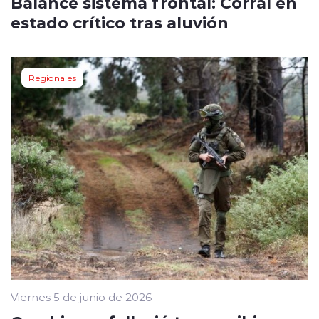
Balance sistema frontal: Corral en
estado crítico tras aluvión
Regionales
Viernes 5 de junio de 2026