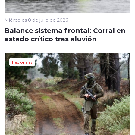
Miércoles 8 de julio de 2026
Balance sistema frontal: Corral en
estado crítico tras aluvión
Regionales