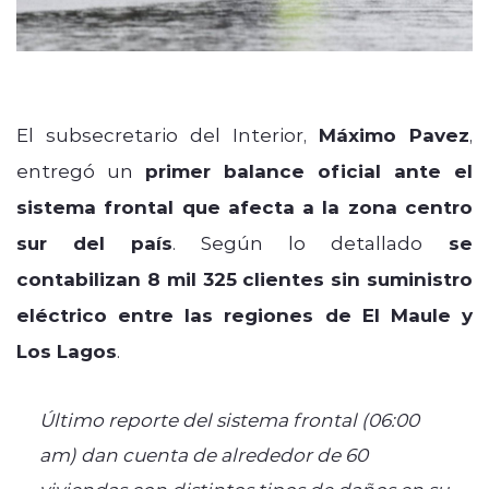
El subsecretario del Interior,
Máximo Pavez
,
entregó un
primer balance oficial ante el
sistema frontal que afecta a la zona centro
sur del país
. Según lo detallado
se
contabilizan 8 mil 325 clientes sin suministro
eléctrico entre las regiones de El Maule y
Los Lagos
.
Último reporte del sistema frontal (06:00
am) dan cuenta de alrededor de 60
viviendas con distintos tipos de daños en su