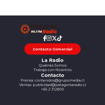
Contacto Comercial
La Radio
Quiénes Somos
Trabaja con Nosotros
Contacto
Prensa: contenidos@grupomedia.cl
Ventas: publicidad@patagoniaradio.cl
+65 2 312800