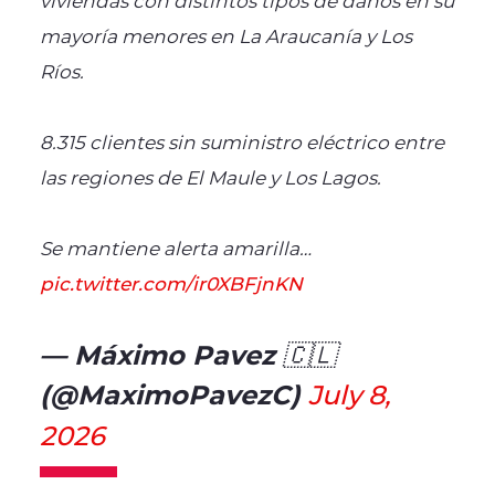
mayoría menores en La Araucanía y Los
Ríos.
8.315 clientes sin suministro eléctrico entre
las regiones de El Maule y Los Lagos.
Se mantiene alerta amarilla…
pic.twitter.com/ir0XBFjnKN
— Máximo Pavez 🇨🇱
(@MaximoPavezC)
July 8,
2026