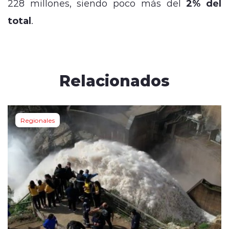
228 millones, siendo poco más del
2% del
total
.
Relacionados
Regionales