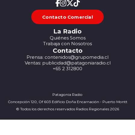
Contacto Comercial
La Radio
Quiénes Somos
Trabaja con Nosotros
Contacto
Prensa: contenidos@grupomedia.cl
Ventas: publicidad@patagoniaradio.cl
+65 2 312800
Patagonia Radio
Concepción 120, Of 603 Edificio Doña Encarnación - Puerto Montt
© Todos los derechos reservados Radios Regionales 2026