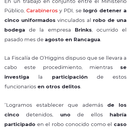
En un trabajo en conjunto entre el Ministerio
Público,
Carabineros
y PDI, se
logró detener a
cinco uniformados
vinculados al
robo de una
bodega
de la empresa
Brinks
, ocurrido el
pasado mes de
agosto en Rancagua
.
La Fiscalía de O’Higgins dispuso que se llevara a
cabo este procedimiento, mientras
se
investiga
la
participación
de estos
funcionarios
en otros delitos
.
“Logramos establecer que además
de los
cinco
detenidos,
uno
de ellos
habría
participado
en el robo conocido como el
caso