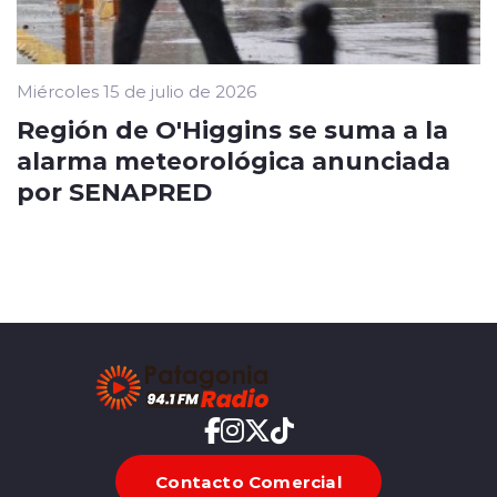
Miércoles 15 de julio de 2026
Región de O'Higgins se suma a la
alarma meteorológica anunciada
por SENAPRED
Contacto Comercial