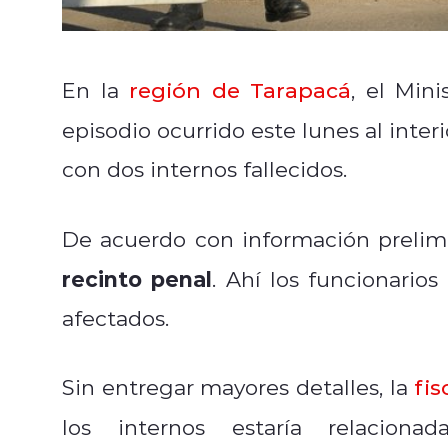
En la
región de Tarapacá
, el Min
episodio ocurrido este lunes al interi
con dos internos fallecidos.
De acuerdo con información prelimi
recinto penal
. Ahí los funcionario
afectados.
Sin entregar mayores detalles, la
fis
los internos estaría relacion