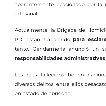
aparentemente ocasionado por la 
artesanal.
Actualmente, la Brigada de Homicidi
para esclar
PDI están trabajando
tanto, Gendarmería anunció un s
responsabilidades administrativas
Los reos fallecidos tienen nacio
diversos delitos, entre ellos desacat
en estado de ebriedad.