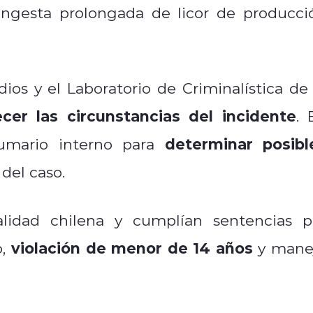
ingesta prolongada de licor de producci
os y el Laboratorio de Criminalística de 
ecer las circunstancias del incidente
.
determinar posibl
umario interno para
del caso.
nalidad chilena y cumplían sentencias p
violación de menor de 14 años
o,
y mane