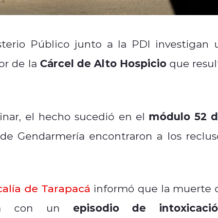
isterio Público junto a la PDI investigan 
Cárcel de Alto Hospicio
or de la
que resul
módulo 52 d
nar, el hecho sucedió en el
s de Gendarmería encontraron a los reclus
calía de Tarapacá
informó que la muerte 
episodio de intoxicació
ada con un