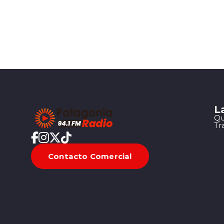
L
Qu
Tr
Contacto Comercial