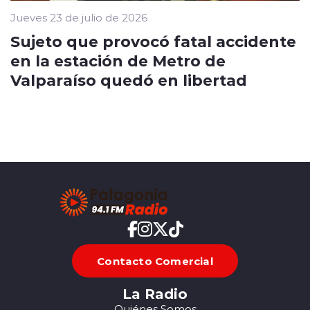
Jueves 23 de julio de 2026
Sujeto que provocó fatal accidente
en la estación de Metro de
Valparaíso quedó en libertad
Contacto Comercial
La Radio
Quiénes Somos