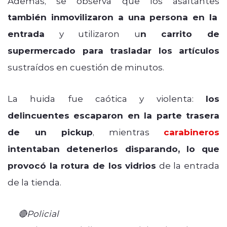
Además, se observa que los asaltantes
también inmovilizaron a una persona en la
entrada
y utilizaron u
n carrito de
supermercado para trasladar los artículos
sustraídos en cuestión de minutos.
La huida fue caótica y violenta:
los
delincuentes escaparon en la parte trasera
de un pickup
, mientras
carabineros
intentaban detenerlos disparando, lo que
provocó la rotura de los vidrios
de la entrada
de la tienda.
🔴Policial