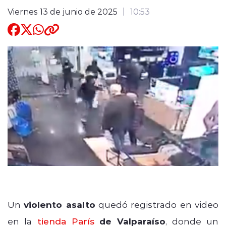
Viernes 13 de junio de 2025
10:53
Quienes Somos
modo claro
Un
violento asalto
quedó registrado en video
en la
tienda París
de Valparaíso
, donde un