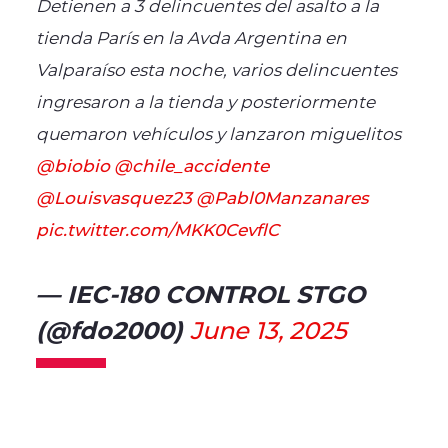
Detienen a 3 delincuentes del asalto a la
tienda París en la Avda Argentina en
Valparaíso esta noche, varios delincuentes
ingresaron a la tienda y posteriormente
quemaron vehículos y lanzaron miguelitos
@biobio
@chile_accidente
@Louisvasquez23
@Pabl0Manzanares
pic.twitter.com/MKK0CevflC
— IEC-180 CONTROL STGO
(@fdo2000)
June 13, 2025