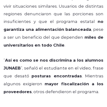
vivir situaciones similares. Usuarios de distintas
regiones denunciaron que las porciones son
insuficientes y que el programa estatal
no
garantiza una alimentación balanceada
, pese
a ser un beneficio del que dependen
miles de
universitarios en todo Chile
.
“
Así es como se nos discrimina a los alumnos
JUNAEB
”, señaló el estudiante en el video, frase
que desató
posturas encontradas
. Mientras
algunos exigieron
mayor fiscalización a los
proveedores
, otros defendieron el programa.