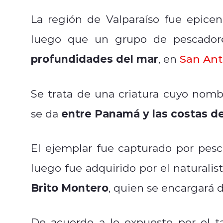
La región de Valparaíso fue epicen
luego que un grupo de pescador
profundidades del mar
, en
San Ant
Se trata de una criatura cuyo nombr
entre Panamá y las costas de
se da
El ejemplar fue capturado por pesc
luego fue adquirido por el naturalist
Brito Montero
, quien se encargará 
De acuerdo a lo expuesto por el t