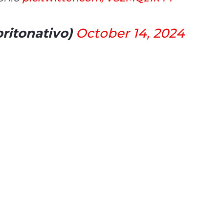
britonativo)
October 14, 2024