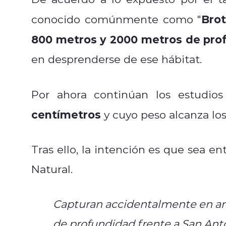
Bro
conocido comúnmente como "
800 metros y 2000 metros de pro
en desprenderse de ese hábitat.
Por ahora continúan los estudio
centímetros
y cuyo peso alcanza lo
Tras ello, la intención es que sea 
Natural.
Capturan accidentalmente en an
de profundidad frente a San An