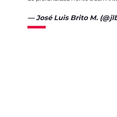
— José Luis Brito M. (@jl