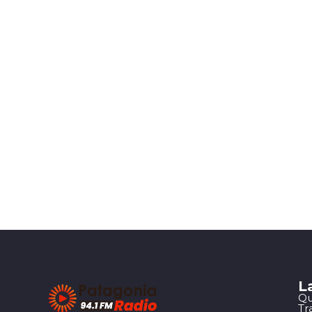
L
Qu
Tr