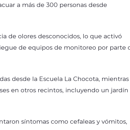
vacuar a más de 300 personas desde
cia de olores desconocidos, lo que activó
liegue de equipos de monitoreo por parte 
adas desde la Escuela La Chocota, mientras
es en otros recintos, incluyendo un jardín
taron síntomas como cefaleas y vómitos,