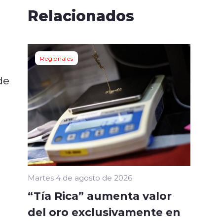
Relacionados
Regionales
de
Martes 4 de agosto de 2026
“Tía Rica” aumenta valor
del oro exclusivamente en