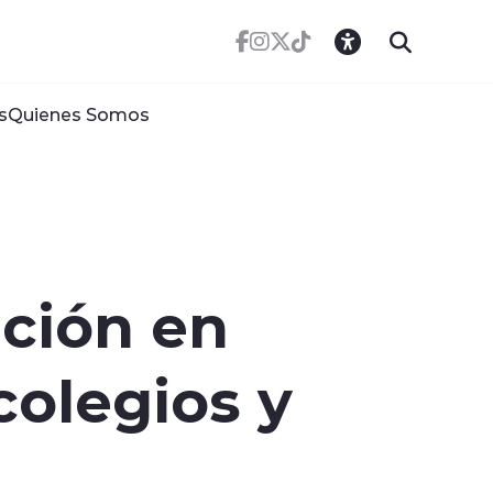
s
Quienes Somos
ción en
colegios y