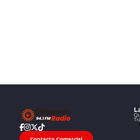
L
Qu
Tr
Contacto Comercial