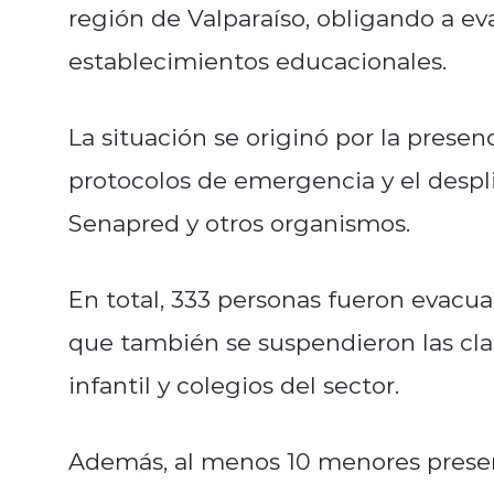
región de Valparaíso, obligando a e
establecimientos educacionales.
La situación se originó por la presen
protocolos de emergencia y el desp
Senapred y otros organismos.
En total, 333 personas fueron evacu
que también se suspendieron las clas
infantil y colegios del sector.
Además, al menos 10 menores presen