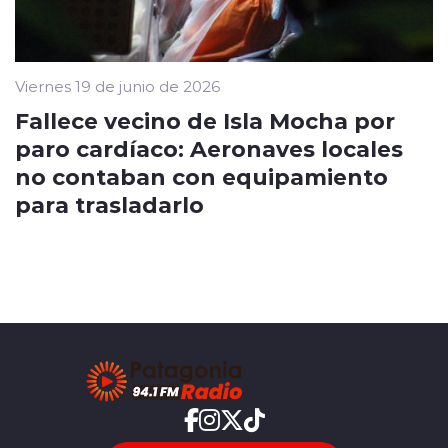
Viernes 19 de junio de 2026
Fallece vecino de Isla Mocha por
paro cardíaco: Aeronaves locales
no contaban con equipamiento
para trasladarlo