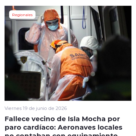
Regionales
Viernes 19 de junio de 2026
Fallece vecino de Isla Mocha por
paro cardíaco: Aeronaves locales
no contaban con equipamiento