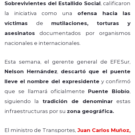
Sobrevivientes del Estallido Social
, calificaron
la iniciativa como una
ofensa hacia las
víctimas
de
mutilaciones,
torturas y
asesinatos
documentados por organismos
nacionales e internacionales.
Esta semana, el gerente general de EFE Sur,
Nelson Hernández
,
descartó que el puente
lleve el nombre del expresidente
y confirmó
que se llamará oficialmente
Puente Biobío
,
siguiendo la
tradición de denominar
estas
infraestructuras por su
zona geográfica.
El ministro de Transportes,
Juan Carlos Muñoz,