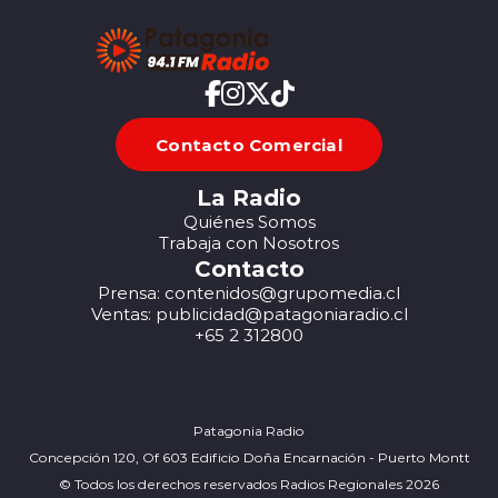
Contacto Comercial
La Radio
Quiénes Somos
Trabaja con Nosotros
Contacto
Prensa: contenidos@grupomedia.cl
Ventas: publicidad@patagoniaradio.cl
+65 2 312800
Patagonia Radio
Concepción 120, Of 603 Edificio Doña Encarnación - Puerto Montt
© Todos los derechos reservados Radios Regionales 2026