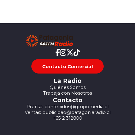
Contacto Comercial
La Radio
Quiénes Somos
Trabaja con Nosotros
Contacto
Prensa: contenidos@grupomedia.cl
Ventas: publicidad@patagoniaradio.cl
+65 2 312800