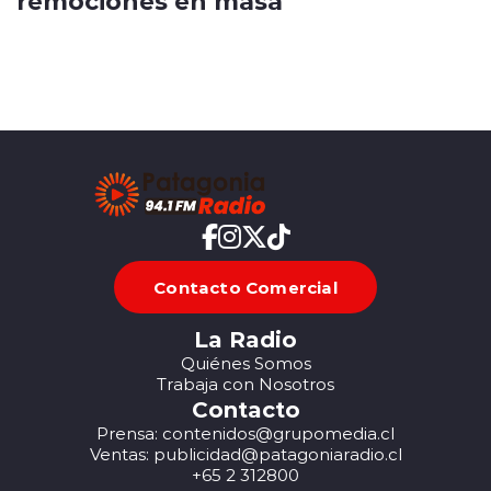
remociones en masa
Contacto Comercial
La Radio
Quiénes Somos
Trabaja con Nosotros
Contacto
Prensa: contenidos@grupomedia.cl
Ventas: publicidad@patagoniaradio.cl
+65 2 312800