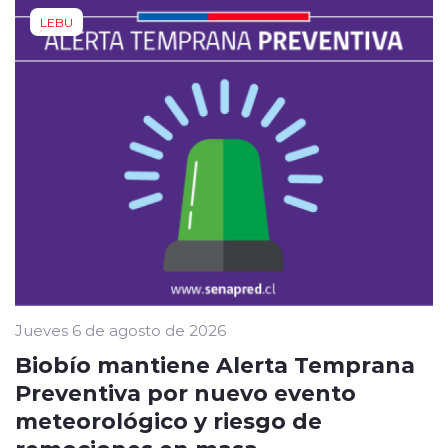
LEBU
Jueves 6 de agosto de 2026
Biobío mantiene Alerta Temprana
Preventiva por nuevo evento
meteorológico y riesgo de