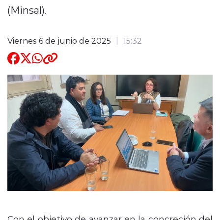
(Minsal).
Quienes Somos
Viernes 6 de junio de 2025
15:32
modo claro
Con el objetivo de avanzar en la concreción del