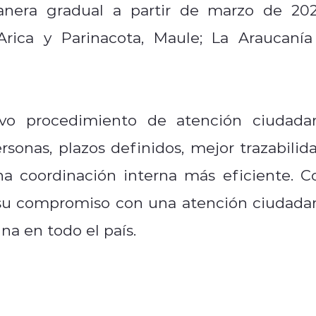
era gradual a partir de marzo de 202
ica y Parinacota, Maule; La Araucanía
vo
procedimiento de atención ciudada
sonas, plazos definidos, mejor trazabilida
a coordinación interna más eficiente. C
a su compromiso con una atención ciudada
na en todo el país.