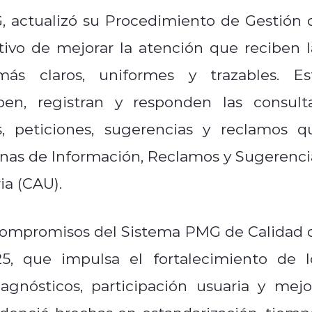
G, actualizó su Procedimiento de Gestión 
tivo de mejorar la atención que reciben l
ás claros, uniformes y trazables. Es
n, registran y responden las consulta
es, peticiones, sugerencias y reclamos q
cinas de Información, Reclamos y Sugerenci
ia (CAU).
 compromisos del Sistema PMG de Calidad 
25, que impulsa el fortalecimiento de l
gnósticos, participación usuaria y mejo