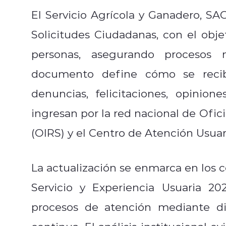
El Servicio Agrícola y Ganadero, SA
Solicitudes Ciudadanas, con el obje
personas, asegurando procesos m
documento define cómo se recibe
denuncias, felicitaciones, opinion
ingresan por la red nacional de Ofi
(OIRS) y el Centro de Atención Usuar
La actualización se enmarca en los
Servicio y Experiencia Usuaria 20
procesos de atención mediante dia