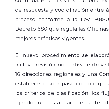
continua. El análisis institucional 
de respuesta y coordinación entre ár
proceso conforme a la Ley 19.880
Decreto 680 que regula las Oficinas 
mejores prácticas vigentes.
El nuevo procedimiento se elaboró
incluyó revisión normativa, entrevis
16 direcciones regionales y una Co
establece paso a paso cómo ingresa
los criterios de clasificación, los f
fijando un estándar de siete d