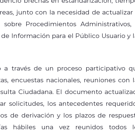
evidenció brechas en estandarización, tiemp
eas, junto con la necesidad de actualizar 
 sobre Procedimientos Administrativos, 
de Información para el Público Usuario y l
 a través de un proceso participativo q
tas, encuestas nacionales, reuniones con l
nsulta Ciudadana. El documento actualiza
r solicitudes, los antecedentes requerido
lujos de derivación y los plazos de respuest
ías hábiles una vez reunidos todos l