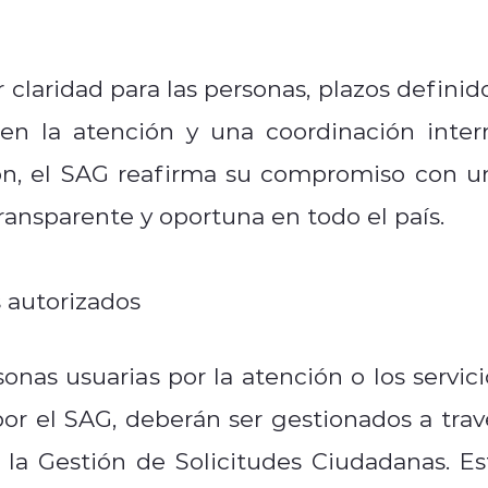
claridad para las personas, plazos definido
en la atención y una coordinación inter
ión, el SAG reafirma su compromiso con u
ransparente y oportuna en todo el país.
 autorizados
nas usuarias por la atención o los servici
por el SAG, deberán ser gestionados a trav
 la Gestión de Solicitudes Ciudadanas. Es