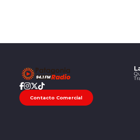
L
Qu
Tr
Contacto Comercial