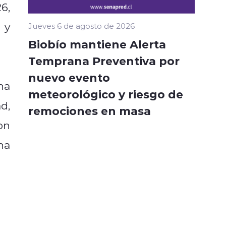
6,
 y
Jueves 6 de agosto de 2026
Biobío mantiene Alerta
Temprana Preventiva por
nuevo evento
na
meteorológico y riesgo de
d,
remociones en masa
on
na