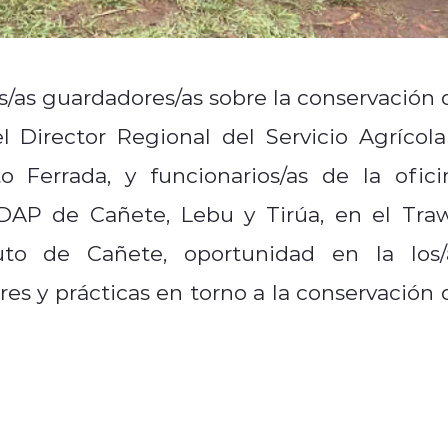
/as guardadores/as sobre la conservación 
l Director Regional del Servicio Agrícola
 Ferrada, y funcionarios/as de la ofici
NDAP de Cañete, Lebu y Tirúa, en el Tra
uto de Cañete, oportunidad en la los/
es y prácticas en torno a la conservación 