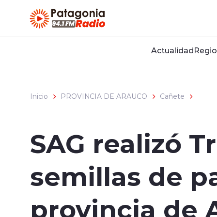
Click acá para ir directamente al contenido
Actualidad
Regio
Inicio
PROVINCIA DE ARAUCO
Cañete
SAG realizó 
semillas de p
provincia de 