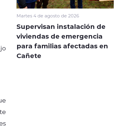
Martes 4 de agosto de 2026
Supervisan instalación de
viviendas de emergencia
para familias afectadas en
jo
Cañete
ue
te
es