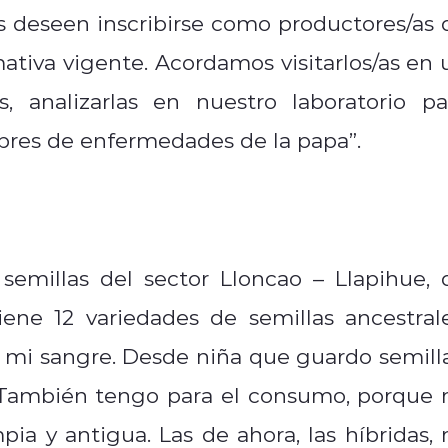
s deseen inscribirse como productores/as 
ativa vigente. Acordamos visitarlos/as en 
 analizarlas en nuestro laboratorio pa
ibres de enfermedades de la papa”.
semillas del sector Lloncao – Llapihue, 
ene 12 variedades de semillas ancestrale
en mi sangre. Desde niña que guardo semilla
. También tengo para el consumo, porque 
ia y antigua. Las de ahora, las híbridas, 