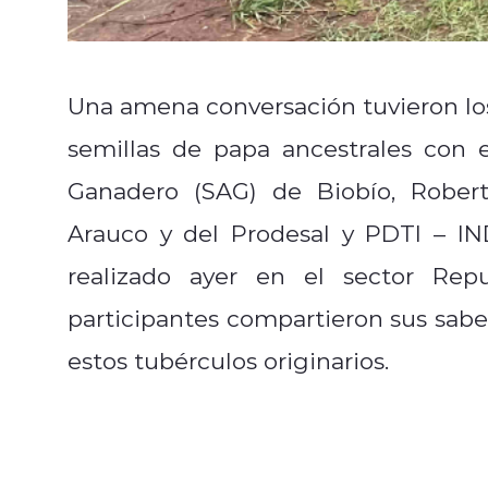
Una amena conversación tuvieron los
semillas de papa ancestrales con e
Ganadero (SAG) de Biobío, Roberto
Arauco y del Prodesal y PDTI – I
realizado ayer en el sector Rep
participantes compartieron sus saber
estos tubérculos originarios.