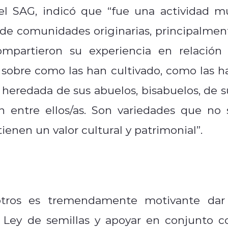
del SAG, indicó que “fue una actividad m
s de comunidades originarias, principalmen
ompartieron su experiencia en relación 
, sobre como las han cultivado, como las h
 heredada de sus abuelos, bisabuelos, de s
n entre ellos/as. Son variedades que no 
enen un valor cultural y patrimonial”.
otros es tremendamente motivante dar
la Ley de semillas y apoyar en conjunto c