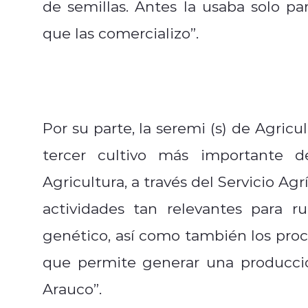
de semillas. Antes la usaba solo 
que las comercializo”.
Por su parte, la seremi (s) de Agricu
tercer cultivo más importante 
Agricultura, a través del Servicio Ag
actividades tan relevantes para r
genético, así como también los proce
que permite generar una producció
Arauco”.