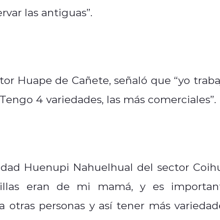
var las antiguas”.
ctor Huape de Cañete, señaló que “yo traba
 Tengo 4 variedades, las más comerciales”.
idad Huenupi Nahuelhual del sector Coih
illas eran de mi mamá, y es importan
 a otras personas y así tener más variedad