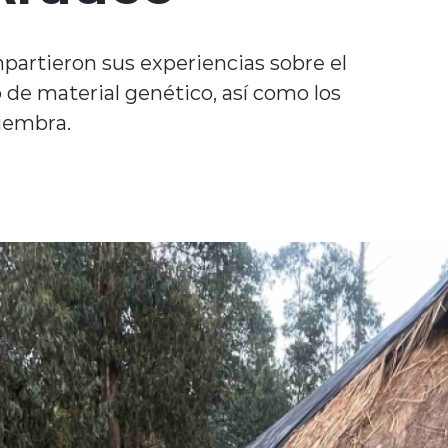
mpartieron sus experiencias sobre el
o de material genético, así como los
siembra.