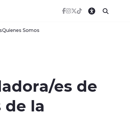
s
Quienes Somos
dadora/es de
 de la