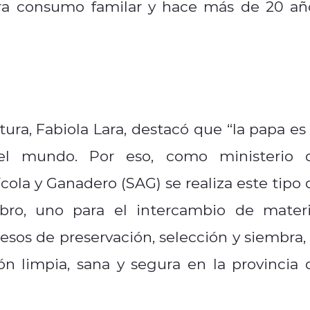
para consumo familar y hace más de 20 añ
ltura, Fabiola Lara, destacó que “la papa es 
del mundo. Por eso, como ministerio 
rícola y Ganadero (SAG) se realiza este tipo 
ubro, uno para el intercambio de materi
sos de preservación, selección y siembra, 
n limpia, sana y segura en la provincia 