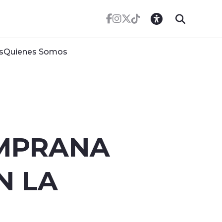
s
Quienes Somos
EMPRANA
N LA