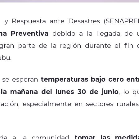
ón y Respuesta ante Desastres (SENAPRE
na Preventiva
debido a la llegada de 
gran parte de la región durante el fin 
ebu.
temperaturas bajo cero ent
, se esperan
la mañana del lunes 30 de junio
, lo q
lación, especialmente en sectores rurales
tomar las medid
enda a la comunidad