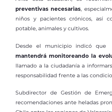
preventivas necesarias
, especial
niños y pacientes crónicos, así
potable, animales y cultivos.
Desde el municipio indicó que
mantendrá monitoreando la evol
llamado a la ciudadanía a informars
responsabilidad frente a las condici
Subdirector de Gestión de Emerg
recomendaciones ante heladas prono
Chile entre las regiones de Valparaí