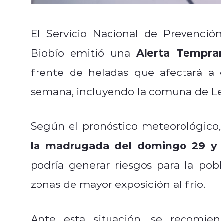
El Servicio Nacional de Prevenci
Alerta Tempra
Biobío emitió una
frente de heladas que afectará a 
semana, incluyendo la comuna de L
Según el pronóstico meteorológico
la madrugada del domingo 29 y 
podría generar riesgos para la pob
zonas de mayor exposición al frío.
Ante esta situación, se recomi