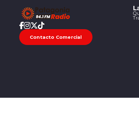
L
Qu
Tr
Contacto Comercial