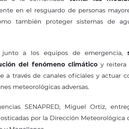
mente en el resguardo de personas mayore
 como también proteger sistemas de ag
 junto a los equipos de emergencia,
ución del fenómeno climático
y reitera 
e a través de canales oficiales y actuar c
ones meteorológicas adversas.
encias SENAPRED, Miguel Ortiz, entre
sticadas por la Dirección Meteorológica 
so y Magallanes