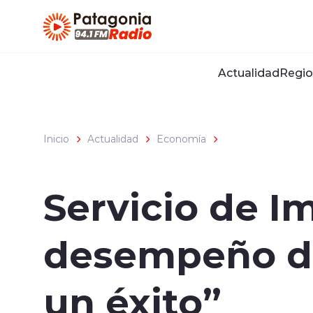
Click acá para ir directamente al contenido
Actualidad
Regio
Inicio
Actualidad
Economía
Servicio de I
desempeño de
un éxito”