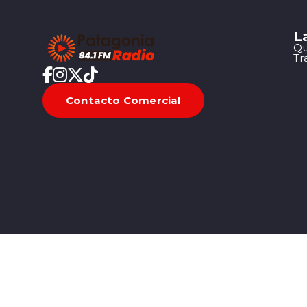
L
Qu
Tr
Contacto Comercial