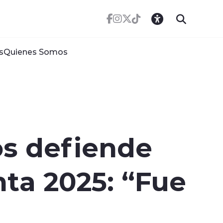
s
Quienes Somos
os defiende
ta 2025: “Fue