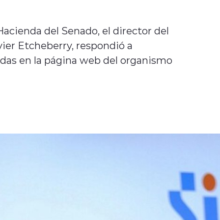
acienda del Senado, el director del
vier Etcheberry, respondió a
radas en la página web del organismo