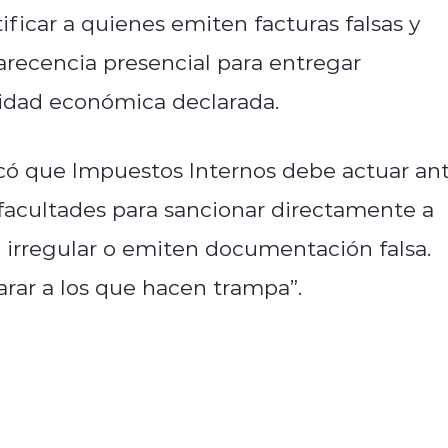
ficar a quienes emiten facturas falsas y
arecencia presencial para entregar
vidad económica declarada.
lcó que Impuestos Internos debe actuar an
 facultades para sancionar directamente a
a irregular o emiten documentación falsa.
rar a los que hacen trampa”.