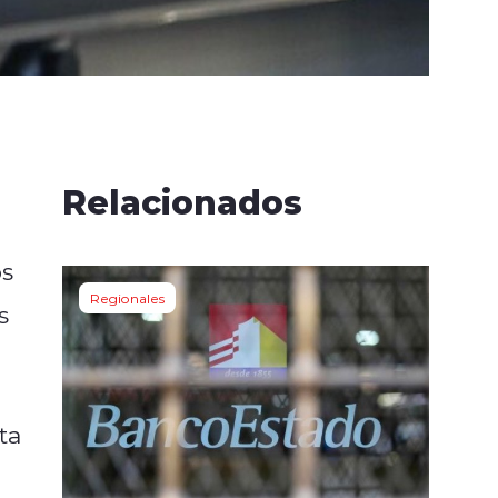
Relacionados
os
Regionales
s
ta