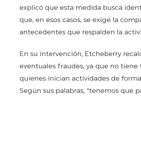
explicó que esta medida busca identi
que, en esos casos, se exige la comp
antecedentes que respalden la acti
En su intervención, Etcheberry reca
eventuales fraudes, ya que no tiene
quienes inician actividades de form
Según sus palabras, “tenemos que pa