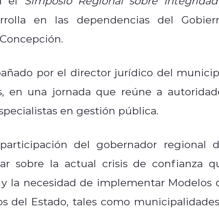
en el
Simposio Regional sobre Integridad
rrolla en las dependencias del Gobier
e Concepción.
ñado por el director jurídico del municip
s, en una jornada que reúne a autoridad
specialistas en gestión pública.
participación del gobernador regional d
nar sobre la actual crisis de confianza q
as y la necesidad de implementar Modelos 
s del Estado, tales como municipalidades