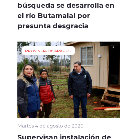
búsqueda se desarrolla en
el río Butamalal por
presunta desgracia
PROVINCIA DE ARAUCO
Martes 4 de agosto de 2026
Supervisan instalación de