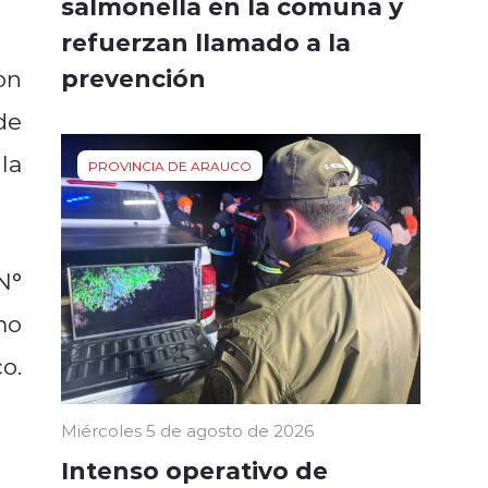
salmonella en la comuna y
refuerzan llamado a la
prevención
on
de
la
PROVINCIA DE ARAUCO
N°
mo
o.
Miércoles 5 de agosto de 2026
Intenso operativo de