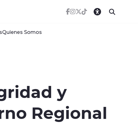
s
Quienes Somos
gridad y
rno Regional