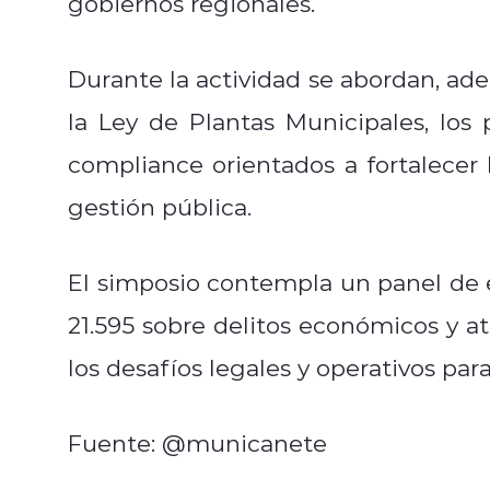
gobiernos regionales.
Durante la actividad se abordan, ade
la Ley de Plantas Municipales, los
compliance orientados a fortalecer l
gestión pública.
El simposio contempla un panel de e
21.595 sobre delitos económicos y 
los desafíos legales y operativos par
Fuente: @municanete