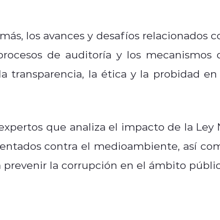
más, los avances y desafíos relacionados c
 procesos de auditoría y los mecanismos 
a transparencia, la ética y la probidad en 
xpertos que analiza el impacto de la Ley 
atentados contra el medioambiente, así co
a prevenir la corrupción en el ámbito públic