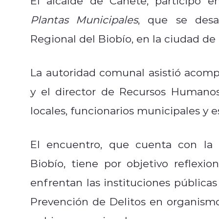
El alcalde de Cañete, participó 
Plantas Municipales
, que se desa
Regional del Biobío, en la ciudad d
La autoridad comunal asistió acompa
y el director de Recursos Humano
locales, funcionarios municipales y e
El encuentro, que cuenta con la 
Biobío, tiene por objetivo reflexio
enfrentan las instituciones públic
Prevención de Delitos en organismo