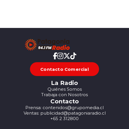
Contacto Comercial
La Radio
Quiénes Somos
Trabaja con Nosotros
Contacto
Prensa: contenidos@grupomedia.cl
Ventas: publicidad@patagoniaradio.cl
+65 2 312800