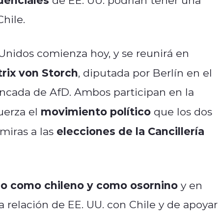
Chile.
 Unidos comienza hoy, y se reunirá en
rix von Storch
, diputada por Berlín en el
ncada de AfD. Ambos participan en la
movimiento político
uerza el
que los dos
elecciones de la Cancillería
miras a las
ado como chileno y como osornino
y en
a relación de EE. UU. con Chile y de apoyar 