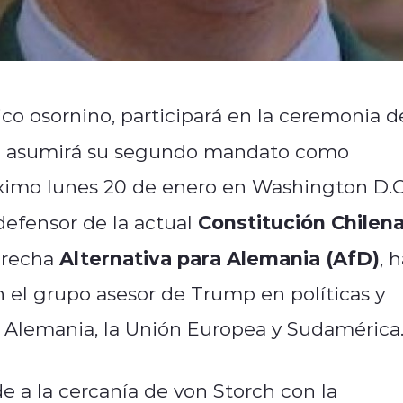
tico osornino, participará en la ceremonia d
en asumirá su segundo mandato como
óximo lunes 20 de enero en Washington D.C
Constitución Chilen
defensor de la actual
Alternativa para Alemania (AfD)
erecha
, 
 el grupo asesor de Trump en políticas y
, Alemania, la Unión Europea y Sudamérica
de a la cercanía de von Storch con la