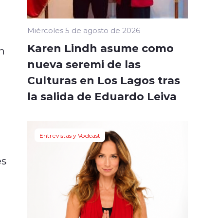
Miércoles 5 de agosto de 2026
Karen Lindh asume como
n
nueva seremi de las
Culturas en Los Lagos tras
la salida de Eduardo Leiva
Entrevistas y Vodcast
es