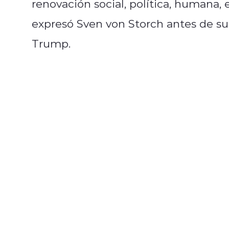
renovación social, política, humana, 
expresó Sven von Storch antes de su 
Trump.