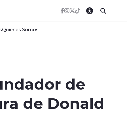
s
Quienes Somos
fundador de
dura de Donald