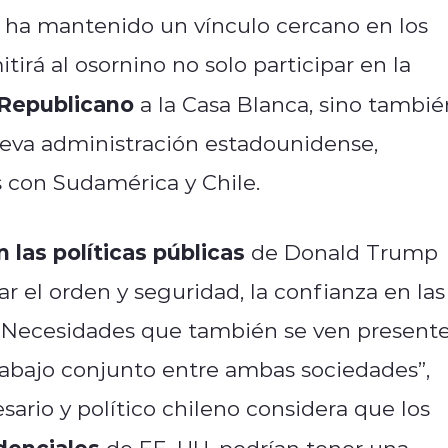
 ha mantenido un vínculo cercano en los
irá al osornino no solo participar en la
 Republicano
a la Casa Blanca, sino tambié
nueva administración estadounidense,
 con Sudamérica y Chile.
las políticas públicas
de Donald Trump
r el orden y seguridad, la confianza en las
o. Necesidades que también se ven present
rabajo conjunto entre ambas sociedades”,
ario y político chileno considera que los
denciales
de EE. UU. podrían tener una