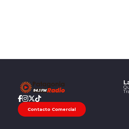
L
Qu
Tr
Contacto Comercial