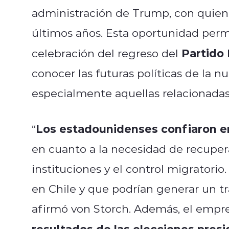
administración de Trump, con quien
últimos años. Esta oportunidad permit
Partido
celebración del regreso del
conocer las futuras políticas de la 
especialmente aquellas relacionadas
Los estadounidenses confiaron en 
“
en cuanto a la necesidad de recupera
instituciones y el control migratori
en Chile y que podrían generar un t
afirmó von Storch. Además, el empres
resultados de las elecciones presi