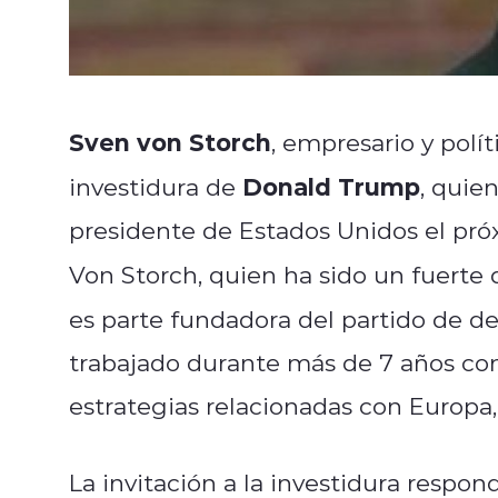
Sven von Storch
, empresario y polí
Donald Trump
investidura de
, qui
presidente de Estados Unidos el pr
Von Storch, quien ha sido un fuerte 
es parte fundadora del partido de d
trabajado durante más de 7 años con
estrategias relacionadas con Europa
La invitación a la investidura respon